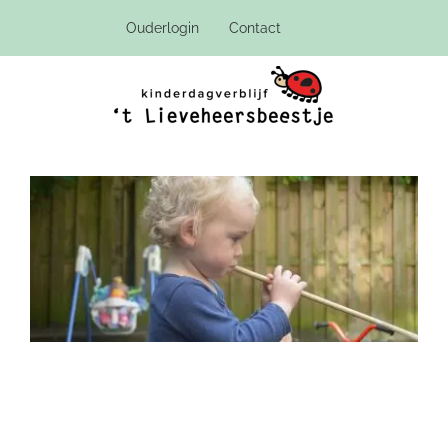
Ga
Ouderlogin
Contact
naar
inhoud