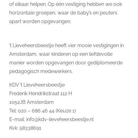
of elkaar helpen. Op één vestiging hebben we ook
horizontale groepen, waar de baby’s en peuters
apart worden opgevangen.
’t Lieveheersbeestje heeft vier mooie vestigingen in
Amsterdam, waar kinderen op een liefdevolle
manier worden opgevangen door gediplomeerde
pedagogisch medewerkers.
KDV ’t Lieveheersbeestje
Frederik Hendrikstraat 112 H
1052JB Amsterdam
Tel: 020 – 686 46 44 (Keuze 1)
E-mail:
info@kdv-lieveheersbeestje.nl
Kvk: 58338691