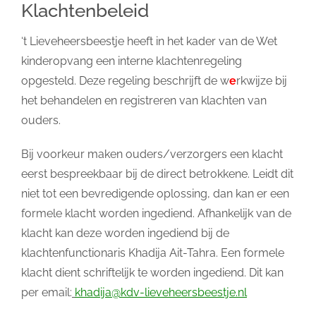
Klachtenbeleid
‘t Lieveheersbeestje heeft in het kader van de Wet
kinderopvang een interne klachtenregeling
opgesteld. Deze regeling beschrijft de w
e
rkwijze bij
het behandelen en registreren van klachten van
ouders.
Bij voorkeur maken ouders/verzorgers een klacht
eerst bespreekbaar bij de direct betrokkene. Leidt dit
niet tot een bevredigende oplossing, dan kan er een
formele klacht worden ingediend. Afhankelijk van de
klacht kan deze worden ingediend bij de
klachtenfunctionaris Khadija Ait-Tahra. Een formele
klacht dient schriftelijk te worden ingediend. Dit kan
per email:
khadija@kdv-lieveheersbeestje.nl