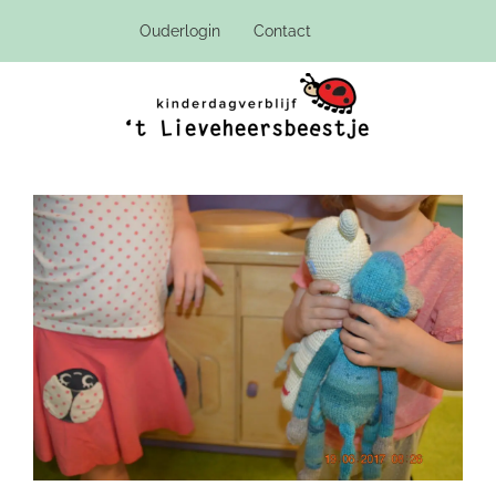
Ga
Ouderlogin
Contact
naar
inhoud