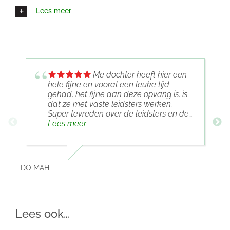
Lees meer
Me dochter heeft hier een
hele fijne en vooral een leuke tijd
gehad, het fijne aan deze opvang is, is
dat ze met vaste leidsters werken.
Super tevreden over de leidsters en de
opvang
Lees meer
DO MAH
SJOE
Lees ook…