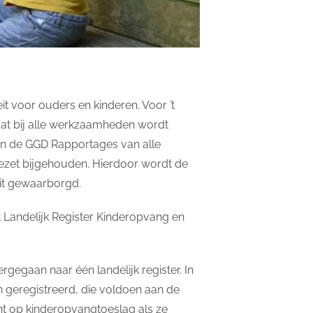
it voor ouders en kinderen. Voor ’t
dat bij alle werkzaamheden wordt
en de GGD Rapportages van alle
ezet bijgehouden. Hierdoor wordt de
eit gewaarborgd.
t Landelijk Register Kinderopvang en
rgegaan naar één landelijk register. In
n geregistreerd, die voldoen aan de
ht op kinderopvangtoeslag als ze