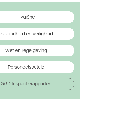
Hygiëne
Gezondheid en veiligheid
Wet en regelgeving
Personeelsbeleid
GGD Inspectierapporten