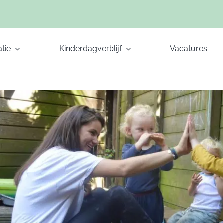
tie
Kinderdagverblijf
Vacatures