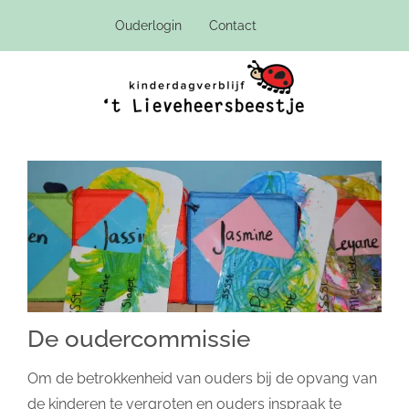
Ga
Ouderlogin
Contact
naar
inhoud
De oudercommissie
Om de betrokkenheid van ouders bij de opvang van
de kinderen te vergroten en ouders inspraak te