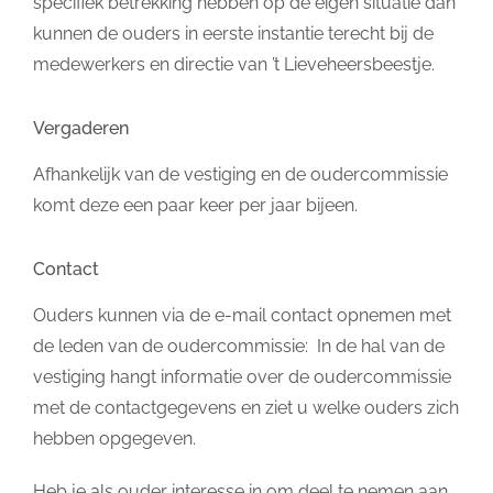
specifiek betrekking hebben op de eigen situatie dan
kunnen de ouders in eerste instantie terecht bij de
medewerkers en directie van ’t Lieveheersbeestje.
Vergaderen
Afhankelijk van de vestiging en de oudercommissie
komt deze een paar keer per jaar bijeen.
Contact
Ouders kunnen via de e-mail contact opnemen met
de leden van de oudercommissie: In de hal van de
vestiging hangt informatie over de oudercommissie
met de contactgegevens en ziet u welke ouders zich
hebben opgegeven.
Heb je als ouder interesse in om deel te nemen aan