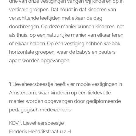
drie van onze vestigingen vangen wij kinderen op in
verticale groepen. Dat houdt in dat kinderen van
verschillende leeftijden met elkaar de dag
doorbrengen. Op deze manier kunnen kinderen, net
als thuis, op een natuurlijke manier van elkaar leren
of elkaar helpen. Op één vestiging hebben we ook
horizontale groepen, waar de baby’s en peuters
apart worden opgevangen.
’t Lieveheersbeestje heeft vier mooie vestigingen in
Amsterdam, waar kinderen op een liefdevolle
manier worden opgevangen door gediplomeerde
pedagogisch medewerkers.
KDV ’t Lieveheersbeestje
Frederik Hendrikstraat 112 H