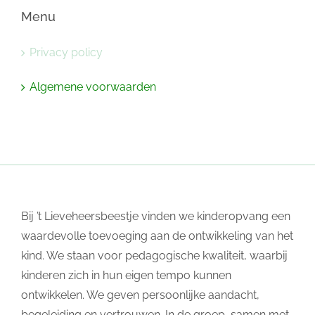
Menu
Privacy policy
Algemene voorwaarden
Bij ’t Lieveheersbeestje vinden we kinderopvang een
waardevolle toevoeging aan de ontwikkeling van het
kind. We staan voor pedagogische kwaliteit, waarbij
kinderen zich in hun eigen tempo kunnen
ontwikkelen. We geven persoonlijke aandacht,
begeleiding en vertrouwen. In de groep, samen met