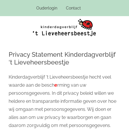
Ga
Ouderlogin
Contact
naar
inhoud
Privacy Statement Kinderdagverblijf
‘t Lieveheersbeestje
Kinderdagverblijf ‘t Lieveheersbeestje hecht veel
waarde aan de besch
e
rming van uw
persoonsgegevens. In dit privacy beleid willen we
heldere en transparante informatie geven over hoe
wij omgaan met persoonsgegevens. Wij doen er
alles aan om uw privacy te waarborgen en gaan
daarom zorgvuldig om met persoonsgegevens.