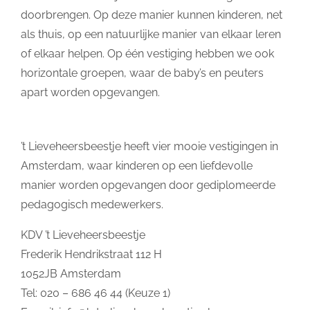
doorbrengen. Op deze manier kunnen kinderen, net
als thuis, op een natuurlijke manier van elkaar leren
of elkaar helpen. Op één vestiging hebben we ook
horizontale groepen, waar de baby’s en peuters
apart worden opgevangen.
’t Lieveheersbeestje heeft vier mooie vestigingen in
Amsterdam, waar kinderen op een liefdevolle
manier worden opgevangen door gediplomeerde
pedagogisch medewerkers.
KDV ’t Lieveheersbeestje
Frederik Hendrikstraat 112 H
1052JB Amsterdam
Tel: 020 – 686 46 44 (Keuze 1)