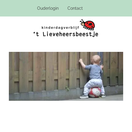
Ga
Ouderlogin
Contact
naar
inhoud