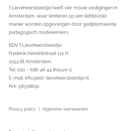
’t Lieveheersbeestje heeft vier mooie vestigingen in
Amsterdam, waar kinderen op een liefdevolle
manier worden opgevangen door gediplomeerde
pedagogisch medewerkers.
KDV ’t Lieveheersbeestje
Frederik Hendrikstraat 112 H
1052JB Amsterdam
Tel: 020 – 686 46 44 (Keuze 1)
E-mail:
info@kdv-lieveheersbeestje.nl
Kvk: 58338691
Privacy policy
Algemene voorwaarden