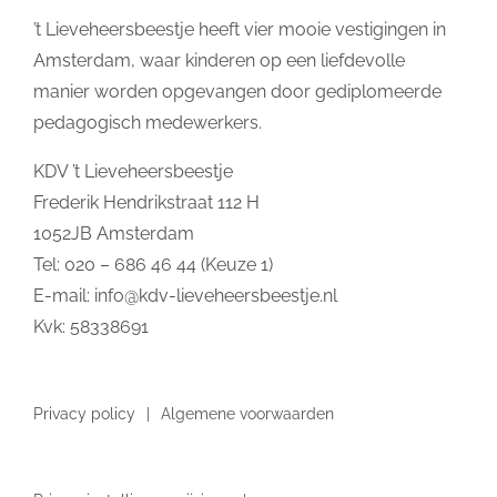
’t Lieveheersbeestje heeft vier mooie vestigingen in
Amsterdam, waar kinderen op een liefdevolle
manier worden opgevangen door gediplomeerde
pedagogisch medewerkers.
KDV ’t Lieveheersbeestje
Frederik Hendrikstraat 112 H
1052JB Amsterdam
Tel: 020 – 686 46 44 (Keuze 1)
E-mail:
info@kdv-lieveheersbeestje.nl
Kvk: 58338691
Privacy policy
Algemene voorwaarden