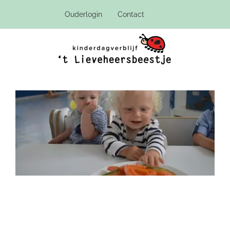
Ga
Ouderlogin
Contact
naar
inhoud