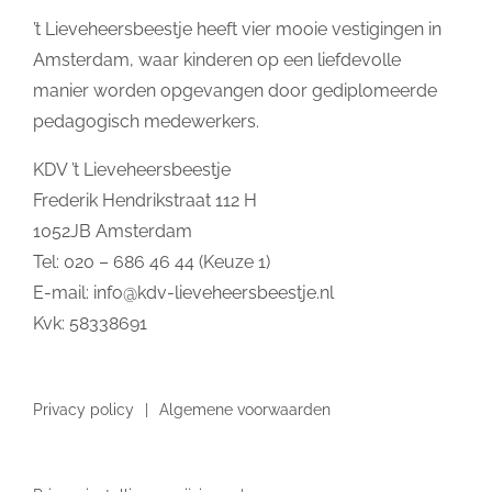
’t Lieveheersbeestje heeft vier mooie vestigingen in
Amsterdam, waar kinderen op een liefdevolle
manier worden opgevangen door gediplomeerde
pedagogisch medewerkers.
KDV ’t Lieveheersbeestje
Frederik Hendrikstraat 112 H
1052JB Amsterdam
Tel: 020 – 686 46 44 (Keuze 1)
E-mail:
info@kdv-lieveheersbeestje.nl
Kvk: 58338691
Privacy policy
Algemene voorwaarden