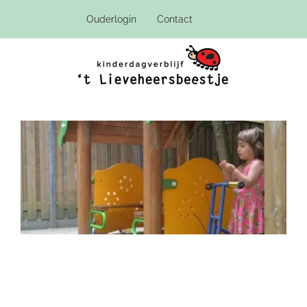
Ga
Ouderlogin
Contact
naar
inhoud