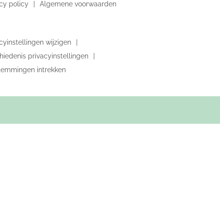
cy policy
Algemene voorwaarden
cyinstellingen wijzigen
iedenis privacyinstellingen
temmingen intrekken