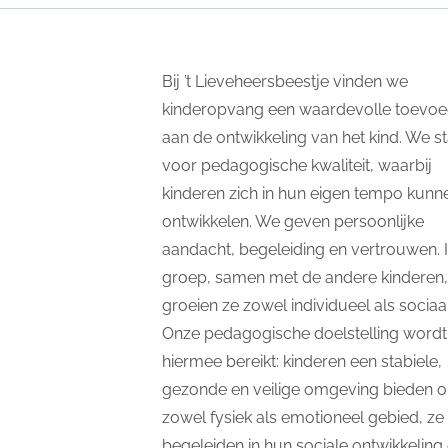
Bij ’t Lieveheersbeestje vinden we
kinderopvang een waardevolle toevoe
aan de ontwikkeling van het kind. We s
voor pedagogische kwaliteit, waarbij
kinderen zich in hun eigen tempo kunn
ontwikkelen. We geven persoonlijke
aandacht, begeleiding en vertrouwen. 
groep, samen met de andere kinderen,
groeien ze zowel individueel als sociaal
Onze pedagogische doelstelling wordt
hiermee bereikt: kinderen een stabiele,
gezonde en veilige omgeving bieden 
zowel fysiek als emotioneel gebied, ze 
begeleiden in hun sociale ontwikkeling