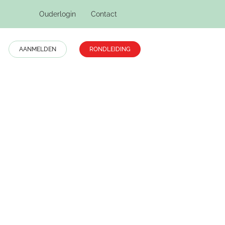
Ouderlogin
Contact
AANMELDEN
RONDLEIDING