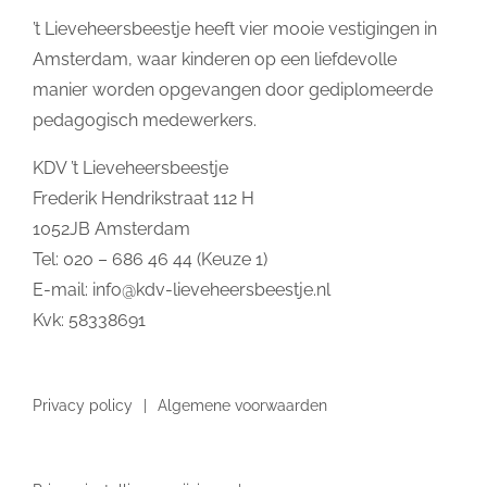
’t Lieveheersbeestje heeft vier mooie vestigingen in
Amsterdam, waar kinderen op een liefdevolle
manier worden opgevangen door gediplomeerde
pedagogisch medewerkers.
KDV ’t Lieveheersbeestje
Frederik Hendrikstraat 112 H
1052JB Amsterdam
Tel: 020 – 686 46 44 (Keuze 1)
E-mail:
info@kdv-lieveheersbeestje.nl
Kvk: 58338691
Privacy policy
Algemene voorwaarden