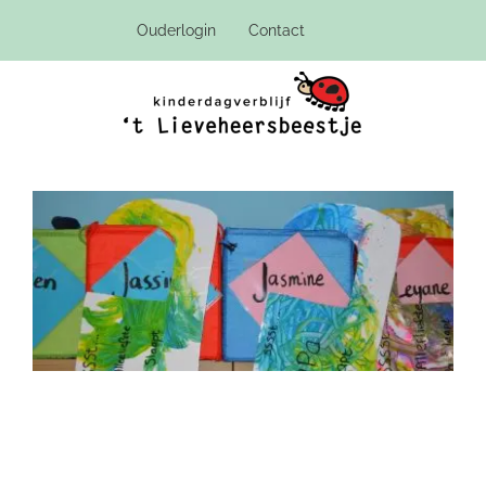
Ga
Ouderlogin
Contact
naar
inhoud