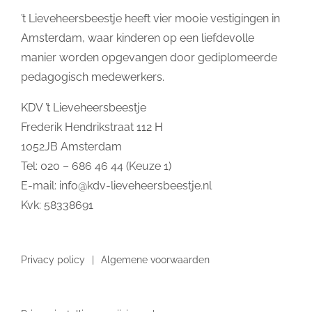
’t Lieveheersbeestje heeft vier mooie vestigingen in
Amsterdam, waar kinderen op een liefdevolle
manier worden opgevangen door gediplomeerde
pedagogisch medewerkers.
KDV ’t Lieveheersbeestje
Frederik Hendrikstraat 112 H
1052JB Amsterdam
Tel: 020 – 686 46 44 (Keuze 1)
E-mail:
info@kdv-lieveheersbeestje.nl
Kvk: 58338691
Privacy policy
Algemene voorwaarden