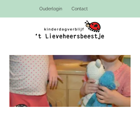
Ga
Ouderlogin
Contact
naar
inhoud