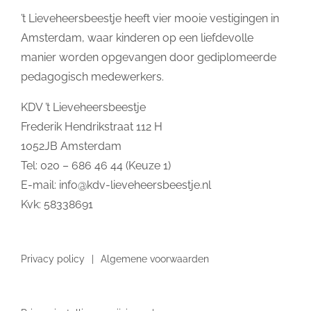
’t Lieveheersbeestje heeft vier mooie vestigingen in
Amsterdam, waar kinderen op een liefdevolle
manier worden opgevangen door gediplomeerde
pedagogisch medewerkers.
KDV ’t Lieveheersbeestje
Frederik Hendrikstraat 112 H
1052JB Amsterdam
Tel: 020 – 686 46 44 (Keuze 1)
E-mail:
info@kdv-lieveheersbeestje.nl
Kvk: 58338691
Privacy policy
Algemene voorwaarden