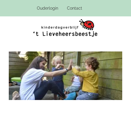
Ga
Ouderlogin
Contact
naar
inhoud