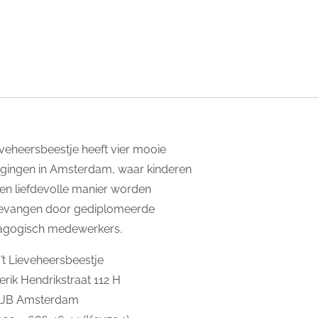
ieveheersbeestje heeft vier mooie
igingen in Amsterdam, waar kinderen
en liefdevolle manier worden
evangen door gediplomeerde
agogisch medewerkers.
’t Lieveheersbeestje
erik Hendrikstraat 112 H
2JB Amsterdam