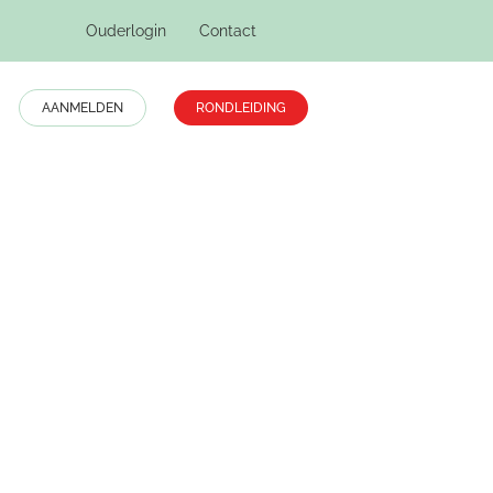
Ouderlogin
Contact
AANMELDEN
RONDLEIDING