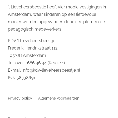
’t Lieveheersbeestje heeft vier mooie vestigingen in
Amsterdam, waar kinderen op een liefdevolle
manier worden opgevangen door gediplomeerde
pedagogisch medewerkers.
KDV ’t Lieveheersbeestje
Frederik Hendrikstraat 112 H
1052JB Amsterdam
Tel: 020 – 686 46 44 (Keuze 1)
E-mail:
info@kdv-lieveheersbeestje.nl
Kvk: 58338691
Privacy policy
Algemene voorwaarden