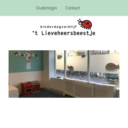
Ga
Ouderlogin
Contact
naar
inhoud