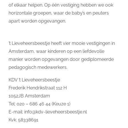
of elkaar helpen. Op één vestiging hebben we ook
horizontale groepen, waar de baby’s en peuters
apart worden opgevangen.
’t Lieveheersbeestje heeft vier mooie vestigingen in
Amsterdam, waar kinderen op een liefdevolle
manier worden opgevangen door gediplomeerde
pedagogisch medewerkers.
KDV ’t Lieveheersbeestje
Frederik Hendrikstraat 112 H
1052JB Amsterdam
Tel: 020 – 686 46 44 (Keuze 1)
E-mail:
info@kdv-lieveheersbeestje.nl
Kvk: 58338691