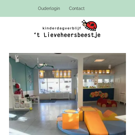
Ga
Ouderlogin
Contact
naar
inhoud