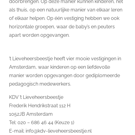
doorbrengen. Op deze manier kunnen kinderen, net
als thuis, op een natuurlijke manier van elkaar leren
of elkaar helpen. Op één vestiging hebben we ook
horizontale groepen, waar de baby’s en peuters
apart worden opgevangen.
’t Lieveheersbeestje heeft vier mooie vestigingen in
Amsterdam, waar kinderen op een liefdevolle
manier worden opgevangen door gediplomeerde
pedagogisch medewerkers.
KDV ’t Lieveheersbeestje
Frederik Hendrikstraat 112 H
1052JB Amsterdam
Tel: 020 – 686 46 44 (Keuze 1)
E-mail:
info@kdv-lieveheersbeestje.nl