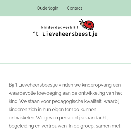
Ga
Ouderlogin
Contact
naar
inhoud
Bij ’t Lieveheersbeestje vinden we kinderopvang een
waardevolle toevoeging aan de ontwikkeling van het
kind. We staan voor pedagogische kwaliteit, waarbij
kinderen zich in hun eigen tempo kunnen
ontwikkelen. We geven persoonlijke aandacht,
begeleiding en vertrouwen. In de groep, samen met