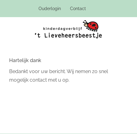
Ga
Ouderlogin
Contact
naar
inhoud
Hartelijk dank
Bedankt voor uw bericht. Wij nemen zo snel
mogelijk contact met u op.