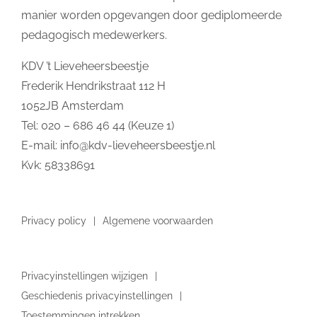
manier worden opgevangen door gediplomeerde
pedagogisch medewerkers.
KDV ’t Lieveheersbeestje
Frederik Hendrikstraat 112 H
1052JB Amsterdam
Tel: 020 – 686 46 44 (Keuze 1)
E-mail:
info@kdv-lieveheersbeestje.nl
Kvk: 58338691
Privacy policy
Algemene voorwaarden
Privacyinstellingen wijzigen
Geschiedenis privacyinstellingen
Toestemmingen intrekken