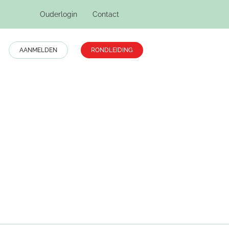
Ouderlogin
Contact
AANMELDEN
RONDLEIDING