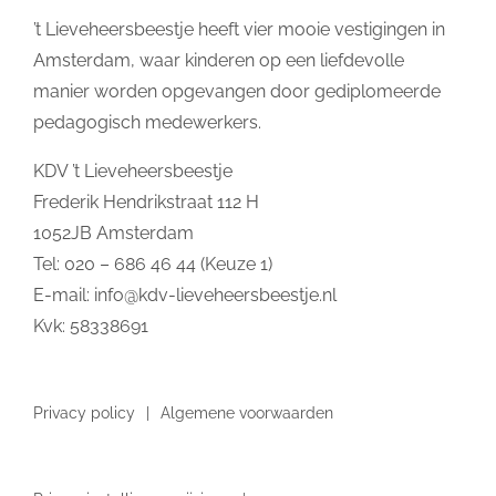
’t Lieveheersbeestje heeft vier mooie vestigingen in
Amsterdam, waar kinderen op een liefdevolle
manier worden opgevangen door gediplomeerde
pedagogisch medewerkers.
KDV ’t Lieveheersbeestje
Frederik Hendrikstraat 112 H
1052JB Amsterdam
Tel: 020 – 686 46 44 (Keuze 1)
E-mail:
info@kdv-lieveheersbeestje.nl
Kvk: 58338691
Privacy policy
Algemene voorwaarden