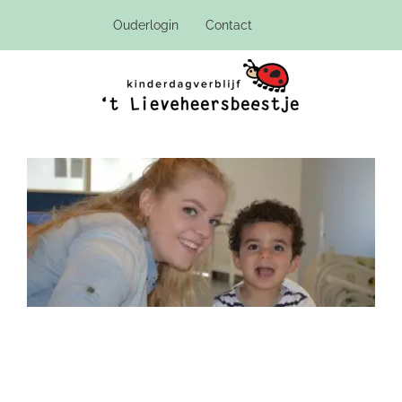
Ga
Ouderlogin
Contact
naar
inhoud