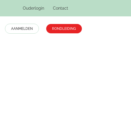
Ouderlogin
Contact
AANMELDEN
RONDLEIDING