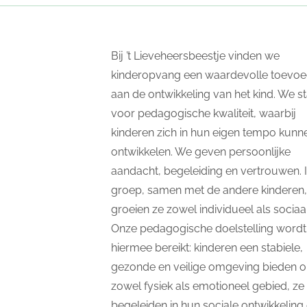
Bij ’t Lieveheersbeestje vinden we
kinderopvang een waardevolle toevoe
aan de ontwikkeling van het kind. We s
voor pedagogische kwaliteit, waarbij
kinderen zich in hun eigen tempo kunn
ontwikkelen. We geven persoonlijke
aandacht, begeleiding en vertrouwen. 
groep, samen met de andere kinderen,
groeien ze zowel individueel als sociaal
Onze pedagogische doelstelling wordt
hiermee bereikt: kinderen een stabiele,
gezonde en veilige omgeving bieden 
zowel fysiek als emotioneel gebied, ze 
begeleiden in hun sociale ontwikkeling