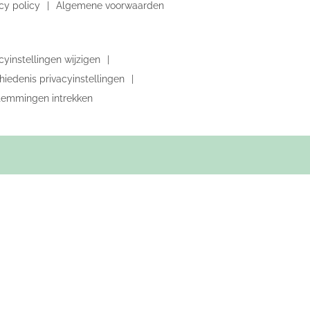
cy policy
Algemene voorwaarden
cyinstellingen wijzigen
iedenis privacyinstellingen
temmingen intrekken