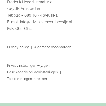
Frederik Hendrikstraat 112 H
1052JB Amsterdam
Tel: 020 – 686 46 44 (Keuze 1)
E-mail:
info@kdv-lieveheersbeestje.nl
Kvk: 58338691
Privacy policy
Algemene voorwaarden
Privacyinstellingen wijzigen
Geschiedenis privacyinstellingen
Toestemmingen intrekken