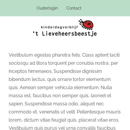
Ga
Ouderlogin
Contact
naar
inhoud
Vestibulum egestas pharetra felis. Class aptent taciti
sociosqu ad litora torquent per conubia nostra, per
inceptos himenaeos. Suspendisse dignissim
bibendum lectus, quis ornare tortor elementum
quis. Aenean semper vehicula elementum. Nulla
massa est, faucibus non semper quis, laoreet et
sapien. Suspendisse massa odio, aliquet nec
commodo et, venenatis ut velit. Pellentesque mauris
lorem, dictum vitae feugiat quis, placerat vitae eros.
Vestibulum quis purus vel urna convallis faucibus.