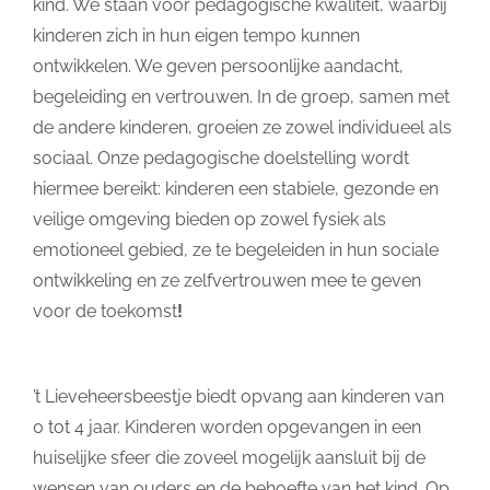
kind. We staan voor pedagogische kwaliteit, waarbij
kinderen zich in hun eigen tempo kunnen
ontwikkelen. We geven persoonlijke aandacht,
begeleiding en vertrouwen. In de groep, samen met
de andere kinderen, groeien ze zowel individueel als
sociaal. Onze pedagogische doelstelling wordt
hiermee bereikt: kinderen een stabiele, gezonde en
veilige omgeving bieden op zowel fysiek als
emotioneel gebied, ze te begeleiden in hun sociale
ontwikkeling en ze zelfvertrouwen mee te geven
voor de toekomst
!
’t Lieveheersbeestje biedt opvang aan kinderen van
0 tot 4 jaar. Kinderen worden opgevangen in een
huiselijke sfeer die zoveel mogelijk aansluit bij de
wensen van ouders en de behoefte van het kind. Op