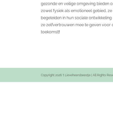
gezonde en veilige omgeving bieden 
zowel fysiek als emotioneel gebied, ze 
begeleiden in hun sociale ontwikkeling
ze zelfvertrouwen mee te geven voor 
toekomst
!
Copyright 2026 't Lieveheersbeestje | All Rights Re