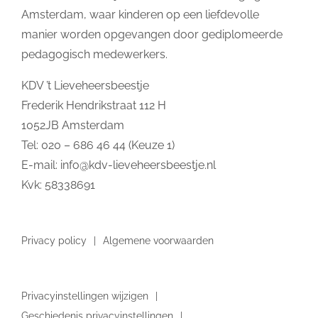
Amsterdam, waar kinderen op een liefdevolle
manier worden opgevangen door gediplomeerde
pedagogisch medewerkers.
KDV ’t Lieveheersbeestje
Frederik Hendrikstraat 112 H
1052JB Amsterdam
Tel: 020 – 686 46 44 (Keuze 1)
E-mail:
info@kdv-lieveheersbeestje.nl
Kvk: 58338691
Privacy policy
Algemene voorwaarden
Privacyinstellingen wijzigen
Geschiedenis privacyinstellingen