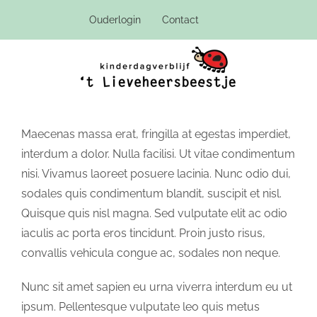
Ga
Ouderlogin
Contact
naar
inhoud
Maecenas massa erat, fringilla at egestas imperdiet,
interdum a dolor. Nulla facilisi. Ut vitae condimentum
nisi. Vivamus laoreet posuere lacinia. Nunc odio dui,
sodales quis condimentum blandit, suscipit et nisl.
Quisque quis nisl magna. Sed vulputate elit ac odio
iaculis ac porta eros tincidunt. Proin justo risus,
convallis vehicula congue ac, sodales non neque.
Nunc sit amet sapien eu urna viverra interdum eu ut
ipsum. Pellentesque vulputate leo quis metus