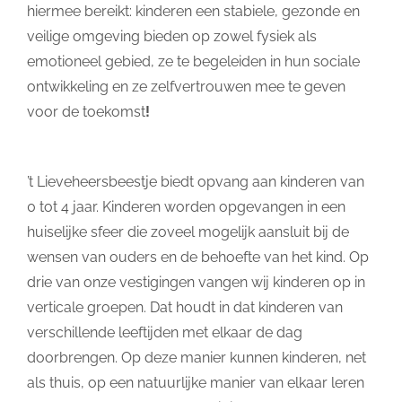
hiermee bereikt: kinderen een stabiele, gezonde en
veilige omgeving bieden op zowel fysiek als
emotioneel gebied, ze te begeleiden in hun sociale
ontwikkeling en ze zelfvertrouwen mee te geven
voor de toekomst
!
’t Lieveheersbeestje biedt opvang aan kinderen van
0 tot 4 jaar. Kinderen worden opgevangen in een
huiselijke sfeer die zoveel mogelijk aansluit bij de
wensen van ouders en de behoefte van het kind. Op
drie van onze vestigingen vangen wij kinderen op in
verticale groepen. Dat houdt in dat kinderen van
verschillende leeftijden met elkaar de dag
doorbrengen. Op deze manier kunnen kinderen, net
als thuis, op een natuurlijke manier van elkaar leren