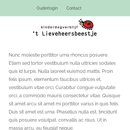
Ga
Ouderlogin
Contact
naar
inhoud
Nunc molestie porttitor urna rhoncus posuere.
Etiam sed tortor vestibulum nulla ultricies sodales
quis id turpis. Nulla laoreet euismod mattis. Proin
felis ipsum, elementum faucibus ultrices et,
vestibulum vitae orci. Curabitur congue vulputate
orci, a commodo mauris consectetur vitae. Quisque
sit amet arcu sit amet mi porttitor varius in quis felis.
Duis sit amet est urna. Phasellus nulla est, tincidunt
quis posuere volutpat, convallis ac risus. Ut in
massa arcu, eu feugiat neque.