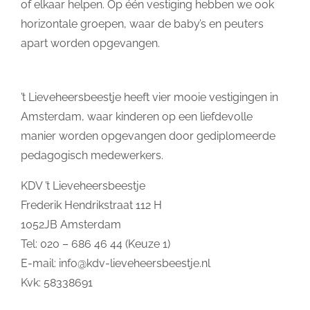
of elkaar helpen. Op één vestiging hebben we ook
horizontale groepen, waar de baby’s en peuters
apart worden opgevangen.
’t Lieveheersbeestje heeft vier mooie vestigingen in
Amsterdam, waar kinderen op een liefdevolle
manier worden opgevangen door gediplomeerde
pedagogisch medewerkers.
KDV ’t Lieveheersbeestje
Frederik Hendrikstraat 112 H
1052JB Amsterdam
Tel: 020 – 686 46 44 (Keuze 1)
E-mail:
info@kdv-lieveheersbeestje.nl
Kvk: 58338691