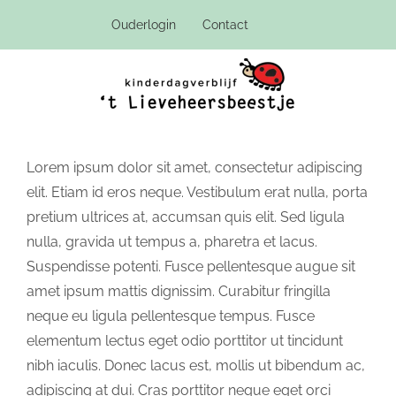
Ga
Ouderlogin
Contact
naar
inhoud
Lorem ipsum dolor sit amet, consectetur adipiscing
elit. Etiam id eros neque. Vestibulum erat nulla, porta
pretium ultrices at, accumsan quis elit. Sed ligula
nulla, gravida ut tempus a, pharetra et lacus.
Suspendisse potenti. Fusce pellentesque augue sit
amet ipsum mattis dignissim. Curabitur fringilla
neque eu ligula pellentesque tempus. Fusce
elementum lectus eget odio porttitor ut tincidunt
nibh iaculis. Donec lacus est, mollis ut bibendum ac,
adipiscing at dui. Cras porttitor neque eget orci