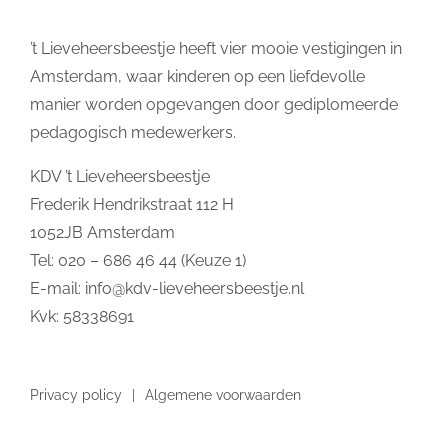
’t Lieveheersbeestje heeft vier mooie vestigingen in
Amsterdam, waar kinderen op een liefdevolle
manier worden opgevangen door gediplomeerde
pedagogisch medewerkers.
KDV ’t Lieveheersbeestje
Frederik Hendrikstraat 112 H
1052JB Amsterdam
Tel: 020 – 686 46 44 (Keuze 1)
E-mail:
info@kdv-lieveheersbeestje.nl
Kvk: 58338691
Privacy policy
Algemene voorwaarden