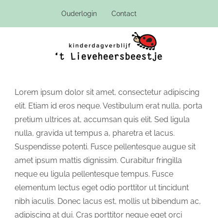
Ga
Ouderlogin
Contact
naar
inhoud
Lorem ipsum dolor sit amet, consectetur adipiscing
elit. Etiam id eros neque. Vestibulum erat nulla, porta
pretium ultrices at, accumsan quis elit. Sed ligula
nulla, gravida ut tempus a, pharetra et lacus.
Suspendisse potenti. Fusce pellentesque augue sit
amet ipsum mattis dignissim. Curabitur fringilla
neque eu ligula pellentesque tempus. Fusce
elementum lectus eget odio porttitor ut tincidunt
nibh iaculis. Donec lacus est, mollis ut bibendum ac,
adipiscing at dui. Cras porttitor neque eget orci