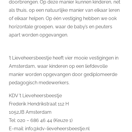
doorbrengen. Op deze manier kunnen kinderen, net
als thuis, op een natuurlijke manier van elkaar leren
of elkaar helpen. Op één vestiging hebben we ook
horizontale groepen, waar de baby’s en peuters
apart worden opgevangen.
’t Lieveheersbeestje heeft vier mooie vestigingen in
Amsterdam, waar kinderen op een liefdevolle
manier worden opgevangen door gediplomeerde
pedagogisch medewerkers.
KDV ’t Lieveheersbeestje
Frederik Hendrikstraat 112 H
1052JB Amsterdam
Tel: 020 – 686 46 44 (Keuze 1)
E-mail:
info@kdv-lieveheersbeestje.nl