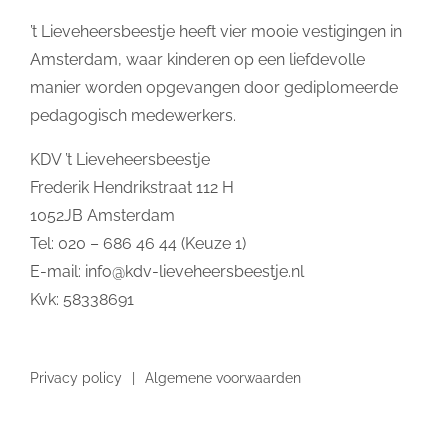
’t Lieveheersbeestje heeft vier mooie vestigingen in
Amsterdam, waar kinderen op een liefdevolle
manier worden opgevangen door gediplomeerde
pedagogisch medewerkers.
KDV ’t Lieveheersbeestje
Frederik Hendrikstraat 112 H
1052JB Amsterdam
Tel: 020 – 686 46 44 (Keuze 1)
E-mail:
info@kdv-lieveheersbeestje.nl
Kvk: 58338691
Privacy policy
Algemene voorwaarden