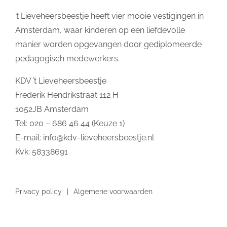
’t Lieveheersbeestje heeft vier mooie vestigingen in
Amsterdam, waar kinderen op een liefdevolle
manier worden opgevangen door gediplomeerde
pedagogisch medewerkers.
KDV ’t Lieveheersbeestje
Frederik Hendrikstraat 112 H
1052JB Amsterdam
Tel: 020 – 686 46 44 (Keuze 1)
E-mail:
info@kdv-lieveheersbeestje.nl
Kvk: 58338691
Privacy policy
Algemene voorwaarden