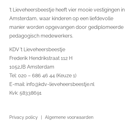
’t Lieveheersbeestje heeft vier mooie vestigingen in
Amsterdam, waar kinderen op een liefdevolle
manier worden opgevangen door gediplomeerde
pedagogisch medewerkers.
KDV ’t Lieveheersbeestje
Frederik Hendrikstraat 112 H
1052JB Amsterdam
Tel: 020 – 686 46 44 (Keuze 1)
E-mail:
info@kdv-lieveheersbeestje.nl
Kvk: 58338691
Privacy policy
Algemene voorwaarden