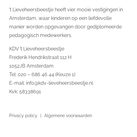
’t Lieveheersbeestje heeft vier mooie vestigingen in
Amsterdam, waar kinderen op een liefdevolle
manier worden opgevangen door gediplomeerde
pedagogisch medewerkers.
KDV ’t Lieveheersbeestje
Frederik Hendrikstraat 112 H
1052JB Amsterdam
Tel: 020 – 686 46 44 (Keuze 1)
E-mail:
info@kdv-lieveheersbeestje.nl
Kvk: 58338691
Privacy policy
Algemene voorwaarden