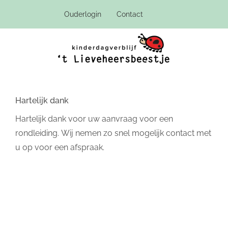
Ga
Ouderlogin
Contact
naar
inhoud
Hartelijk dank
Hartelijk dank voor uw aanvraag voor een
rondleiding. Wij nemen zo snel mogelijk contact met
u op voor een afspraak.