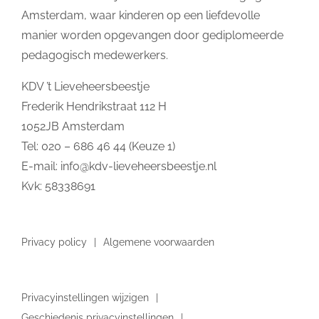
Amsterdam, waar kinderen op een liefdevolle
manier worden opgevangen door gediplomeerde
pedagogisch medewerkers.
KDV ’t Lieveheersbeestje
Frederik Hendrikstraat 112 H
1052JB Amsterdam
Tel: 020 – 686 46 44 (Keuze 1)
E-mail:
info@kdv-lieveheersbeestje.nl
Kvk: 58338691
Privacy policy
Algemene voorwaarden
Privacyinstellingen wijzigen
Geschiedenis privacyinstellingen