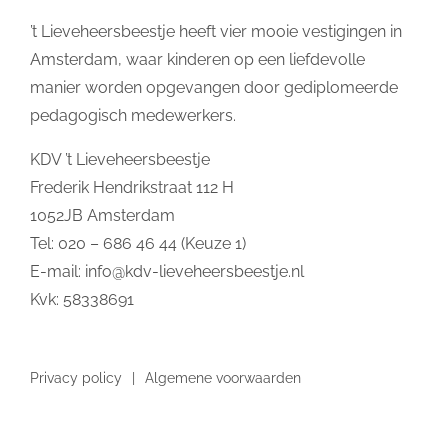
’t Lieveheersbeestje heeft vier mooie vestigingen in
Amsterdam, waar kinderen op een liefdevolle
manier worden opgevangen door gediplomeerde
pedagogisch medewerkers.
KDV ’t Lieveheersbeestje
Frederik Hendrikstraat 112 H
1052JB Amsterdam
Tel: 020 – 686 46 44 (Keuze 1)
E-mail:
info@kdv-lieveheersbeestje.nl
Kvk: 58338691
Privacy policy
Algemene voorwaarden