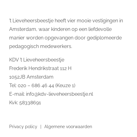
’t Lieveheersbeestje heeft vier mooie vestigingen in
Amsterdam, waar kinderen op een liefdevolle
manier worden opgevangen door gediplomeerde
pedagogisch medewerkers.
KDV ’t Lieveheersbeestje
Frederik Hendrikstraat 112 H
1052JB Amsterdam
Tel: 020 – 686 46 44 (Keuze 1)
E-mail:
info@kdv-lieveheersbeestje.nl
Kvk: 58338691
Privacy policy
Algemene voorwaarden