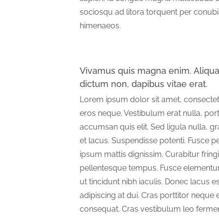
sociosqu ad litora torquent per conubi
himenaeos.
Vivamus quis magna enim. Aliqua
dictum non, dapibus vitae erat.
Lorem ipsum dolor sit amet, consectetur
eros neque. Vestibulum erat nulla, port
accumsan quis elit. Sed ligula nulla, g
et lacus. Suspendisse potenti. Fusce p
ipsum mattis dignissim. Curabitur fringi
pellentesque tempus. Fusce elementum 
ut tincidunt nibh iaculis. Donec lacus e
adipiscing at dui. Cras porttitor neque 
consequat. Cras vestibulum leo ferme