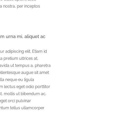
a nostra, per inceptos
m urna mi, aliquet ac
 adipiscing elit. Etiam id
a pretium ultrices at,
ravida ut tempus a, pharetra
ellentesque augue sit amet
lla neque eu ligula
lectus eget odio porttitor
st, mollis ut bibendum ac,
eget orci pulvinar
ntum tellus ullamcorper