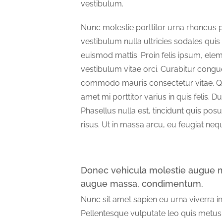
vestibulum.
Nunc molestie porttitor urna rhoncus 
vestibulum nulla ultricies sodales quis 
euismod mattis. Proin felis ipsum, ele
vestibulum vitae orci. Curabitur congue
commodo mauris consectetur vitae. Qu
amet mi porttitor varius in quis felis. Du
Phasellus nulla est, tincidunt quis posu
risus. Ut in massa arcu, eu feugiat neq
Donec vehicula molestie augue mi
augue massa, condimentum.
Nunc sit amet sapien eu urna viverra 
Pellentesque vulputate leo quis metu