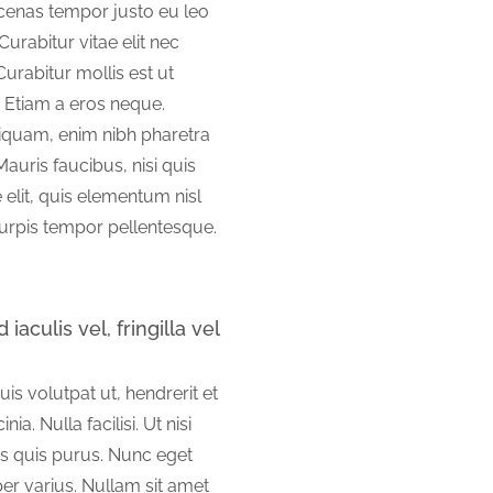
ecenas tempor justo eu leo
Curabitur vitae elit nec
Curabitur mollis est ut
 Etiam a eros neque.
iquam, enim nibh pharetra
 Mauris faucibus, nisi quis
 elit, quis elementum nisl
turpis tempor pellentesque.
iaculis vel, fringilla vel
s volutpat ut, hendrerit et
ia. Nulla facilisi. Ut nisi
ttis quis purus. Nunc eget
er varius. Nullam sit amet