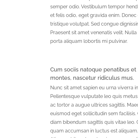
semper odio. Vestibulum tempor hendre
et felis odio, eget gravida enim. Done
tristique volutpat. Sed congue digniss
Praesent sit amet venenatis velit. Null
porta aliquam lobortis mi pulvinar.
Cum sociis natoque penatibus et 
montes, nascetur ridiculus mus.
Nunc sit amet sapien eu urna viverra 
Pellentesque vulputate leo quis metu
ac tortor a augue ultrices sagittis. Ma
euismod eget sollicitudin sem facilisis. 
diam bibendum sagittis quis vitae leo. 
quam accumsan in luctus est aliquam.