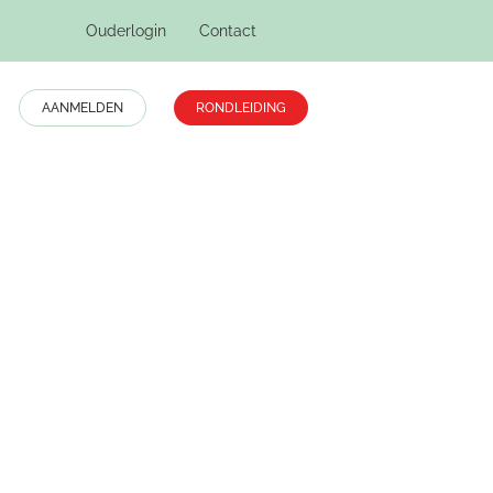
Ouderlogin
Contact
AANMELDEN
RONDLEIDING