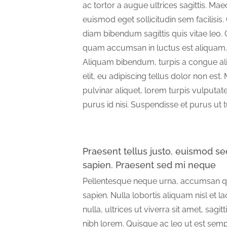
ac tortor a augue ultrices sagittis. Ma
euismod eget sollicitudin sem facilisis. 
diam bibendum sagittis quis vitae leo. 
quam accumsan in luctus est aliquam.
Aliquam bibendum, turpis a congue al
elit, eu adipiscing tellus dolor non est.
pulvinar aliquet, lorem turpis vulputate
purus id nisi. Suspendisse et purus ut 
Praesent tellus justo, euismod sed 
sapien. Praesent sed mi neque
Pellentesque neque urna, accumsan qui
sapien. Nulla lobortis aliquam nisl et lacin
nulla, ultrices ut viverra sit amet, sagi
nibh lorem. Quisque ac leo ut est semp